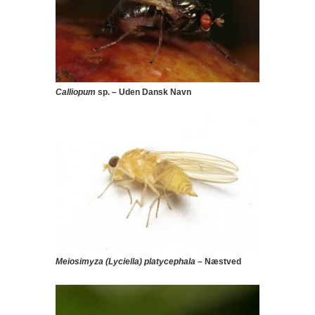
Calliopum
sp. – Uden Dansk Navn
Meiosimyza (Lyciella) platycephala
– Næstved