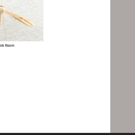
nsk Navn