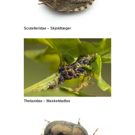
Scutelleridae – Skjoldtæger
Thelaxidae – Maskebladlus