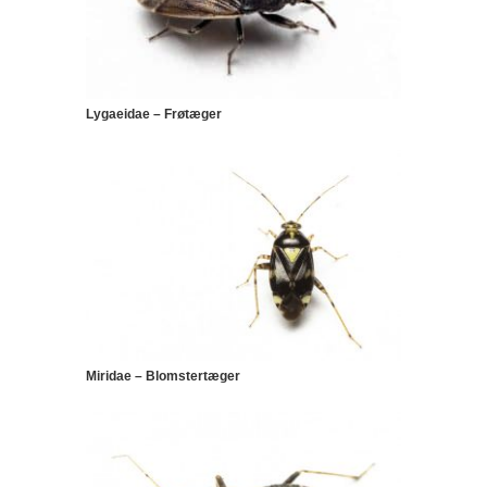
Lygaeidae – Frøtæger
Miridae – Blomstertæger