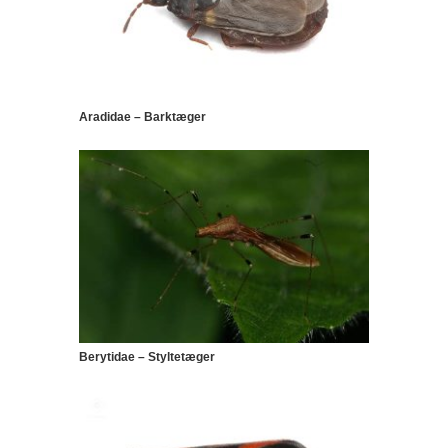
Aradidae – Barktæger
Berytidae – Styltetæger