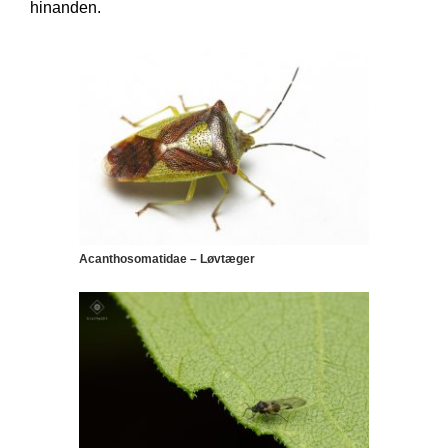
hinanden.
Acanthosomatidae – Løvtæger