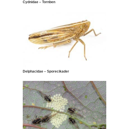
Cydnidae – Tornben
Delphacidae – Sporecikader