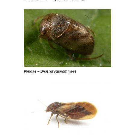
Pleidae – Dværgrygsvømmere