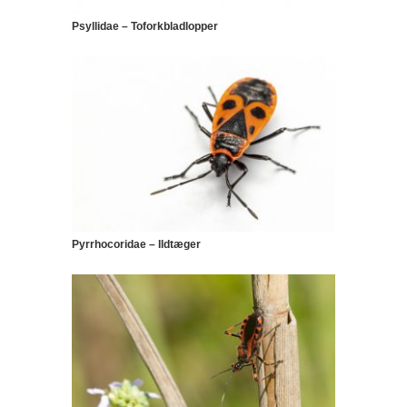
Psyllidae – Toforkbladlopper
Pyrrhocoridae – Ildtæger