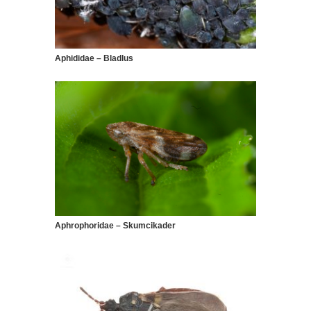
Aphididae – Bladlus
Aphrophoridae – Skumcikader