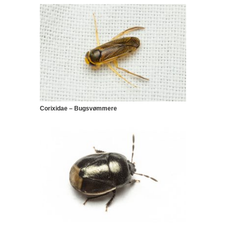
Corixidae – Bugsvømmere