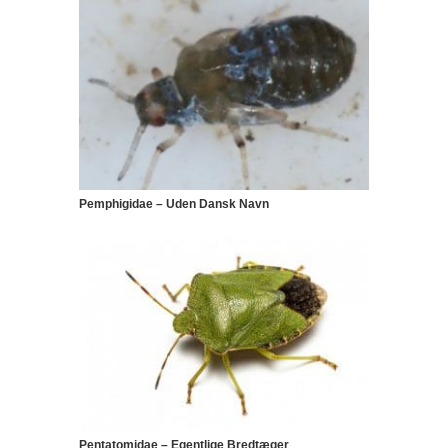
Pemphigidae – Uden Dansk Navn
Pentatomidae – Egentlige Bredtæger