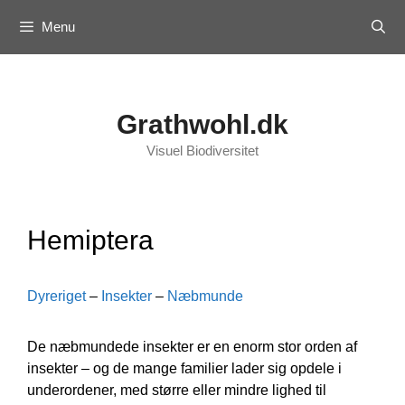
Skip
Menu
to
content
Grathwohl.dk
Visuel Biodiversitet
Hemiptera
Dyreriget
–
Insekter
–
Næbmunde
De næbmundede insekter er en enorm stor orden af
insekter – og de mange familier lader sig opdele i
underordener, med større eller mindre lighed til