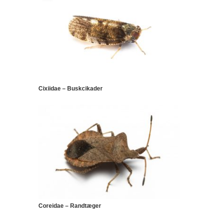
Cixiidae – Buskcikader
Coreidae – Randtæger