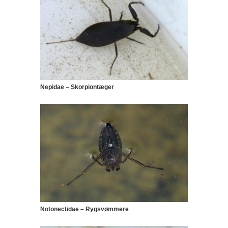
Nepidae – Skorpiontæger
Notonectidae – Rygsvømmere