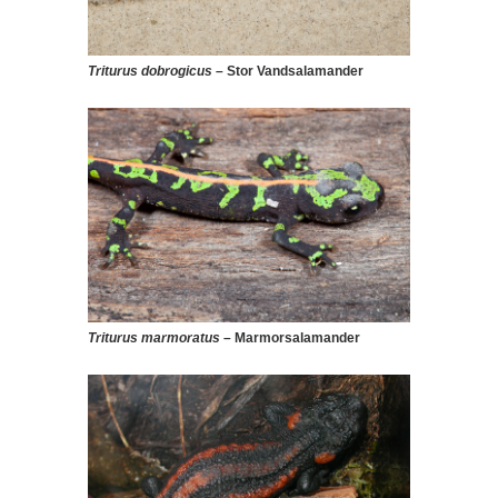
Triturus dobrogicus
– Stor Vandsalamander
Triturus marmoratus
– Marmorsalamander